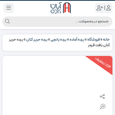
|
خانه
»
فروشگاه
»
پرده آماده
»
پرده پانچی
»
پرده حریر کتان
»
پرده حریر
کتان بافت قرمز
1
4
ت
خ
ف
ی
٪
ف