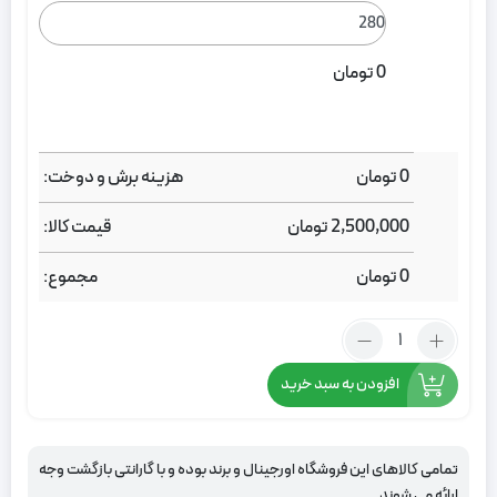
0
تومان
0
تومان
هزینه برش و دوخت:
2,500,000
تومان
قیمت کالا:
0
تومان
مجموع:
تعداد:
پرده
حریر
افزودن به سبد خرید
کتان
بافت
قرمز
تمامی کالاهای این فروشگاه اورجینال و برند بوده و با گارانتی بازگشت وجه
ارائه می شوند.