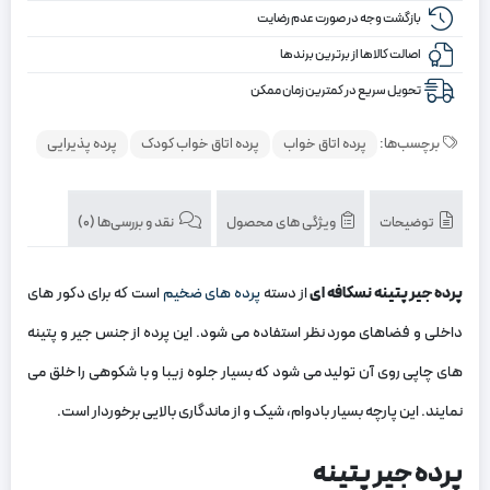
بازگشت وجه در صورت عدم رضایت
اصالت کالاها از برترین برندها
تحویل سریع در کمترین زمان ممکن
برچسب‌ها:
پرده اتاق خواب
پرده اتاق خواب کودک
پرده پذیرایی
توضیحات
ویژگی های محصول
نقد و بررسی‌ها (0)
پرده جیر پتینه نسکافه ای
از دسته
پرده های ضخیم
است که برای دکور های
داخلی و فضاهای مورد نظر استفاده می شود. این پرده از جنس جیر و پتینه
های چاپی روی آن تولید می شود که بسیار جلوه زیبا و با شکوهی را خلق می
نمایند. این پارچه بسیار بادوام، شیک و از ماندگاری بالایی برخوردار است.
پرده جیر پتینه