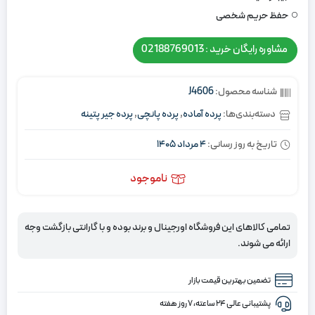
حفظ حریم شخصی
مشاوره رایگان خرید : 02188769013
شناسه محصول:
J4606
دسته‌بندی‌ها:
پرده آماده
,
پرده پانچی
,
پرده جیر پتینه
تاریخ به روز رسانی:
4 مرداد 1405
ناموجود
تمامی کالاهای این فروشگاه اورجینال و برند بوده و با گارانتی بازگشت وجه
ارائه می شوند.
تضمین بهترین قیمت بازار
پشتیبانی عالی ۲۴ ساعته، ۷ روز هفته