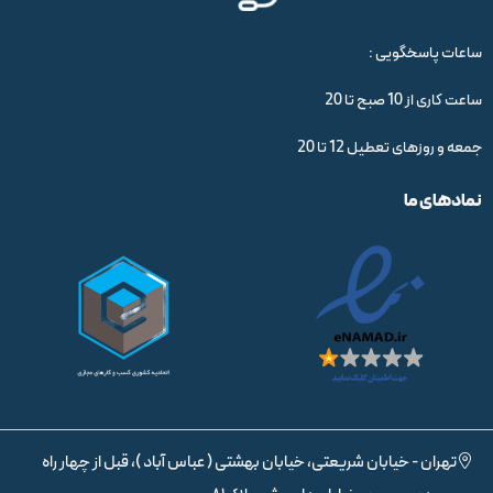
ساعات پاسخگویی :
ساعت کاری از 10 صبح تا 20
جمعه و روزهای تعطیل 12 تا 20
نمادهای ما
تهران - خیابان شریعتی، خیابان بهشتی ( عباس آباد )، قبل از چهار راه