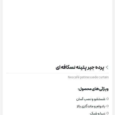
پرده جیر پتینه نسکافه ای
Nescafé patina suede curtain
ویژگی های محصول:
شستشو و نصب آسان
بادوام و ماندگاری بالا
زیبا و شیک