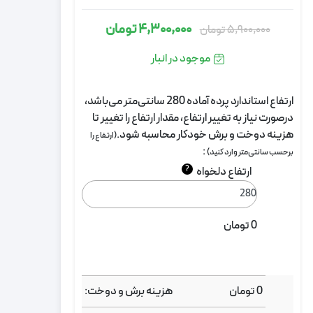
4,300,000
تومان
5,900,000
تومان
قیمت
قیمت
اصلی:
فعلی:
موجود در انبار
5,900,000
4,300,000
تومان
تومان.
ارتفاع استاندارد پرده آماده 280 سانتی‌متر می‌باشد،
بود.
درصورت نیاز به تغییر ارتفاع، مقدار ارتفاع را تغییر تا
هزینه دوخت و برش خودکار محاسبه شود.
(ارتفاع را
:
برحسب سانتی‌متر وارد کنید)
?
ارتفاع دلخواه
0
تومان
0
تومان
هزینه برش و دوخت: