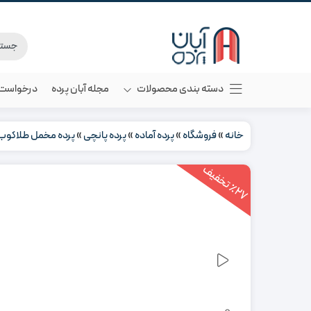
دسته بندی محصولات
مجله آبان پرده
درخواست م
خانه
»
فروشگاه
»
پرده آماده
»
پرده پانچی
»
پرده مخمل طلاکوب
2
7
ت
خ
ف
ی
٪
ف