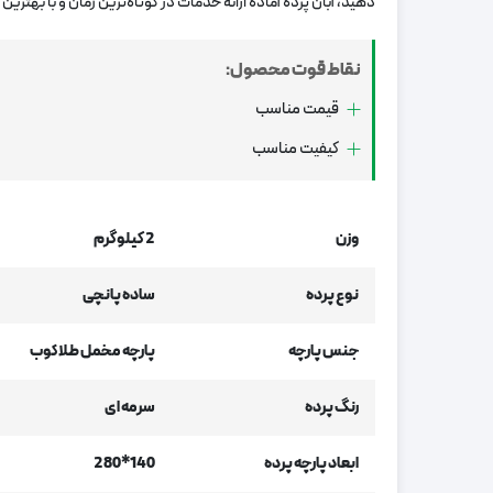
دهید، آبان پرده آماده ارائه خدمات در کوتاه‌ترین زمان و با بهتری
نقاط قوت محصول:
قیمت مناسب
کیفیت مناسب
وزن
2 کیلوگرم
نوع پرده
ساده پانچی
جنس پارچه
پارچه مخمل طلاکوب
رنگ پرده
سرمه ای
ابعاد پارچه پرده
140*280