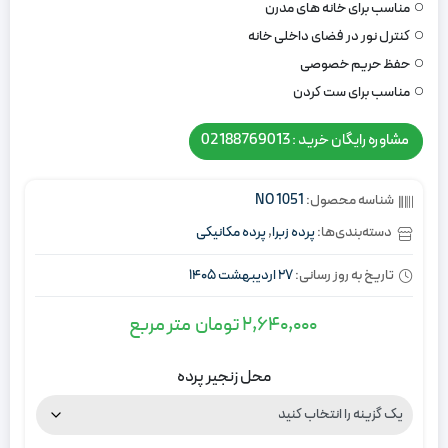
مناسب برای خانه های مدرن
کنترل نور در فضای داخلی خانه
حفظ حریم خصوصی
مناسب برای ست کردن
مشاوره رایگان خرید : 02188769013
شناسه محصول:
NO 1051
دسته‌بندی‌ها:
پرده زبرا
,
پرده مکانیکی
تاریخ به روز رسانی:
27 اردیبهشت 1405
2,640,000
تومان
متر مربع
محل زنجیر پرده