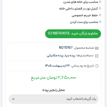
مناسب برای خانه های مدرن
کنترل نور در فضای داخلی خانه
حفظ حریم خصوصی
مناسب برای ست کردن
مشاوره رایگان خرید : 02188769013
شناسه محصول:
NO 10167
دسته‌بندی‌ها:
پرده زبرا
,
پرده مکانیکی
تاریخ به روز رسانی:
26 اردیبهشت 1405
2,650,000
تومان
متر مربع
محل زنجیر پرده