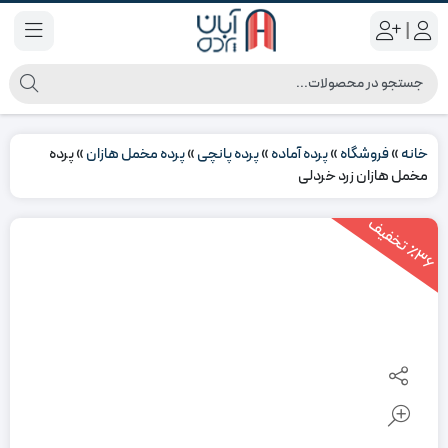
|
خانه
»
فروشگاه
»
پرده آماده
»
پرده پانچی
»
پرده مخمل هازان
»
پرده
مخمل هازان زرد خردلی
3
6
ت
خ
ف
ی
٪
ف