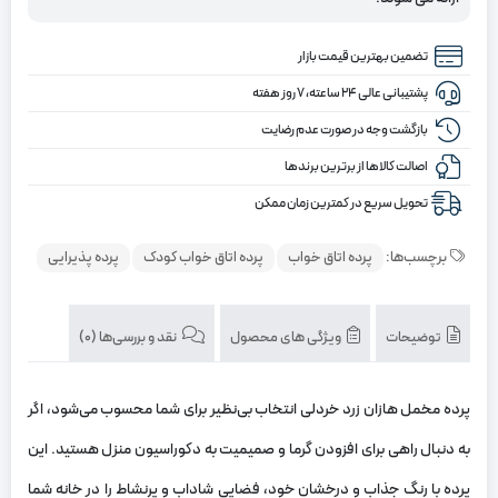
تضمین بهترین قیمت بازار
پشتیبانی عالی ۲۴ ساعته، ۷ روز هفته
بازگشت وجه در صورت عدم رضایت
اصالت کالاها از برترین برندها
تحویل سریع در کمترین زمان ممکن
برچسب‌ها:
پرده اتاق خواب
پرده اتاق خواب کودک
پرده پذیرایی
توضیحات
ویژگی های محصول
نقد و بررسی‌ها (0)
پرده مخمل هازان زرد خردلی انتخاب بی‌نظیر برای شما محسوب می‌شود، اگر
به دنبال راهی برای افزودن گرما و صمیمیت به دکوراسیون منزل هستید. این
پرده با رنگ جذاب و درخشان خود، فضایی شاداب و پرنشاط را در خانه شما