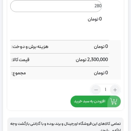
0
تومان
0
تومان
هزینه برش و دوخت:
2,300,000
تومان
قیمت کالا:
0
تومان
مجموع:
تعداد:
پرده
مخمل
افزودن به سبد خرید
هازان
زرد
خردلی
تمامی کالاهای این فروشگاه اورجینال و برند بوده و با گارانتی بازگشت وجه
ارائه می شوند.