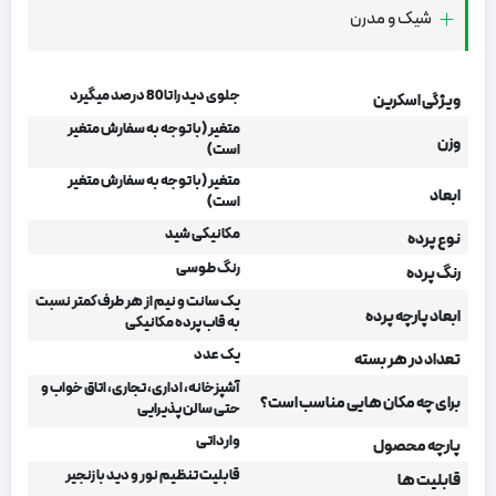
شیک و مدرن
جلوی دید را تا 80 درصد میگیرد
ویژگی اسکرین
متغیر (با توجه به سفارش متغیر
وزن
است)
متغیر (با توجه به سفارش متغیر
ابعاد
است)
مکانیکی شید
نوع پرده
رنگ طوسی
رنگ پرده
یک سانت و نیم از هر طرف کمتر نسبت
ابعاد پارچه پرده
به قاب پرده مکانیکی
یک عدد
تعداد در هر بسته
آشپزخانه، اداری، تجاری، اتاق خواب و
برای چه مکان هایی مناسب است؟
حتی سالن پذیرایی
وارداتی
پارچه محصول
قابلیت تنظیم نور و دید با زنجیر
قابلیت ها