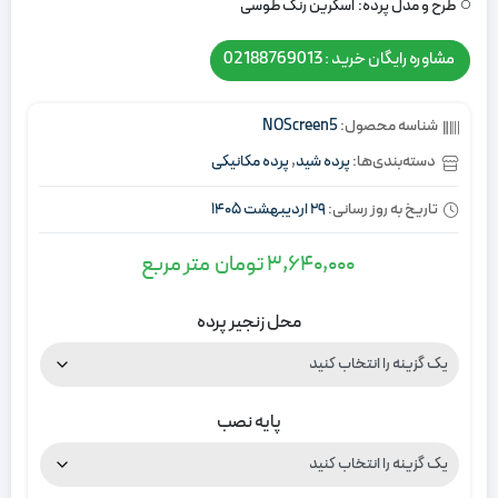
طرح و مدل پرده:
اسکرین رنگ طوسی
مشاوره رایگان خرید : 02188769013
شناسه محصول:
NOScreen5
دسته‌بندی‌ها:
پرده شید
,
پرده مکانیکی
تاریخ به روز رسانی:
29 اردیبهشت 1405
3,640,000
تومان
متر مربع
محل زنجیر پرده
پایه نصب