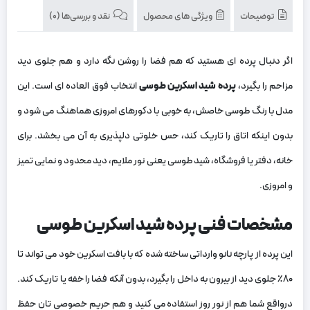
توضیحات
ویژگی های محصول
نقد و بررسی‌ها (0)
اگر دنبال پرده ‌ای هستید که هم فضا را روشن نگه دارد و هم جلوی دید
مزاحم را بگیرد،
پرده شید اسکرین طوسی
انتخاب فوق ‌العاده ‌ای است. این
مدل با رنگ طوسی خاصش، به خوبی با دکورهای امروزی هماهنگ می ‌شود و
بدون اینکه اتاق را تاریک کند، حس خلوتی دلپذیری به آن می ‌بخشد. برای
خانه، دفتر یا فروشگاه، شید طوسی یعنی نور ملایم، دید محدود و نمایی تمیز
و امروزی.
مشخصات فنی پرده شید اسکرین طوسی
این پرده از پارچه نانو وارداتی ساخته شده که با بافت اسکرین خود می ‌تواند تا
۸۰٪ جلوی دید از بیرون به داخل را بگیرد، بدون آنکه فضا را خفه یا تاریک کند.
درواقع شما هم از نور روز استفاده می ‌کنید و هم حریم خصوصی ‌تان حفظ