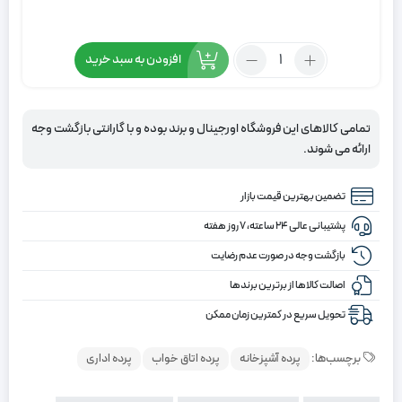
تعداد:
افزودن به سبد خرید
پرده
شید
اسکرین
تمامی کالاهای این فروشگاه اورجینال و برند بوده و با گارانتی بازگشت وجه
رنگ
ارائه می شوند.
طوسی
تضمین بهترین قیمت بازار
پشتیبانی عالی ۲۴ ساعته، ۷ روز هفته
بازگشت وجه در صورت عدم رضایت
اصالت کالاها از برترین برندها
تحویل سریع در کمترین زمان ممکن
برچسب‌ها:
پرده آشپزخانه
پرده اتاق خواب
پرده اداری