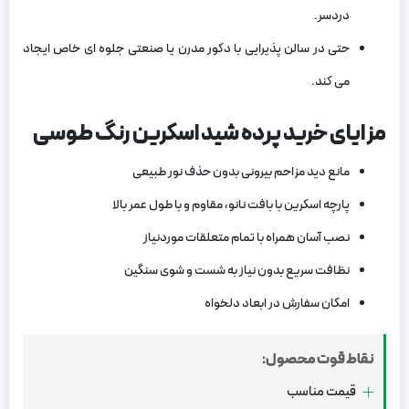
‌دردسر.
حتی در سالن پذیرایی با دکور مدرن یا صنعتی جلوه‌ ای خاص ایجاد
می‌ کند.
مزایای خرید پرده شید اسکرین رنگ طوسی
مانع دید مزاحم بیرونی بدون حذف نور طبیعی
پارچه اسکرین با بافت نانو، مقاوم و با طول عمر بالا
نصب آسان همراه با تمام متعلقات موردنیاز
نظافت سریع بدون نیاز به شست ‌و شوی سنگین
امکان سفارش در ابعاد دلخواه
نقاط قوت محصول:
قیمت مناسب