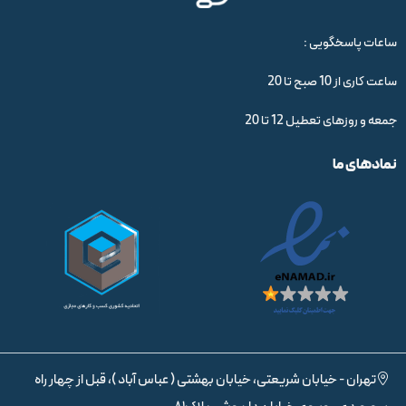
ساعات پاسخگویی :
ساعت کاری از 10 صبح تا 20
جمعه و روزهای تعطیل 12 تا 20
نمادهای ما
تهران - خیابان شریعتی، خیابان بهشتی ( عباس آباد )، قبل از چهار راه