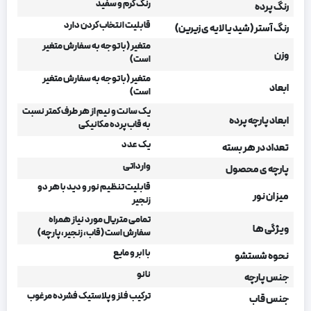
رنگ کرم و سفید
رنگ پرده
قابلیت انتخاب کردن دارد
رنگ آستر (شید یا لایه ی زیرین)
متغیر (با توجه به سفارش متغیر
وزن
است)
متغیر (با توجه به سفارش متغیر
ابعاد
است)
یک سانت و نیم از هر طرف کمتر نسبت
ابعاد پارچه پرده
به قاب پرده مکانیکی
یک عدد
تعداد در هر بسته
وارداتی
پارچه ی محصول
قابلیت تنظیم نور و دید با هر دو
میزان نور
زنجیر
تمامی متریال مورد نیاز همراه
ویژگی ها
سفارش است (قاب، زنجیر، پارچه)
با ابر و مایع
نحوه شستشو
نانو
جنس پارچه
ترکیب فلز و پلاستیک فشرده مرغوب
جنس قاب