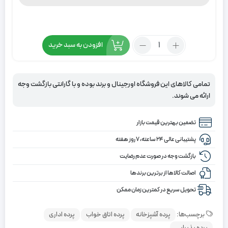
تعداد:
افزودن به سبد خرید
پرده
دو
مکانیزم
تمامی کالاهای این فروشگاه اورجینال و برند بوده و با گارانتی بازگشت وجه
طرح
ارائه می شوند.
شطرنجی
رنگ
تضمین بهترین قیمت بازار
کرم
و
پشتیبانی عالی ۲۴ ساعته، ۷ روز هفته
سفید
بازگشت وجه در صورت عدم رضایت
اصالت کالاها از برترین برندها
تحویل سریع در کمترین زمان ممکن
برچسب‌ها:
پرده آشپزخانه
پرده اتاق خواب
پرده اداری