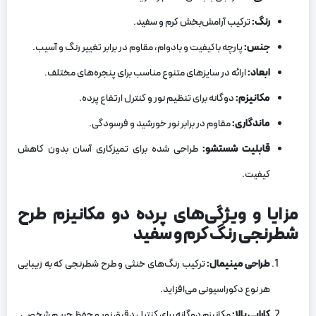
رنگ
:
ترکیب آرامش‌بخش کرم و سفید.
جنس
:
پارچه باکیفیت و بادوام، مقاوم در برابر تغییر رنگ و آسیب.
ابعاد
:
ارائه در سایزهای متنوع مناسب برای پنجره‌های مختلف.
مکانیزم
:
دوگانه برای تنظیم نور و کنترل ارتفاع پرده.
ماندگاری
:
مقاوم در برابر نور خورشید و فرسودگی.
قابلیت شستشو
:
طراحی شده برای تمیزکاری آسان بدون کاهش
کیفیت.
مزایا و ویژگی‌های پرده دو مکانیزم طرح
شطرنجی رنگ کرم و سفید
طراحی مینیمال
:
ترکیب رنگ‌های خنثی و طرح شطرنجی که به زیبایی
هر نوع دکوراسیونی می‌افزاید.
کارایی بالا
:
مکانیزم دوگانه برای کنترل دقیق نور و حفظ حریم شخصی.