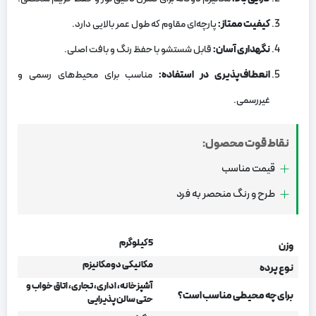
کیفیت ممتاز
:
پارچه‌ای مقاوم که طول عمر بالایی دارد.
نگهداری آسان
:
قابل شستشو با حفظ رنگ و بافت اصلی.
انعطاف‌پذیری در استفاده
:
مناسب برای محیط‌های رسمی و
غیررسمی.
نقاط قوت محصول:
قیمت مناسب
طرح و رنگ منحصر به فرد
5 کیلوگرم
وزن
مکانیکی دومکانیزم
نوع پرده
آشپزخانه، اداری، تجاری، اتاق خواب و
برای چه محیطی مناسب است؟
حتی سالن پذیرایی