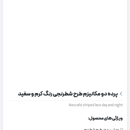
پرده دو مکانیزم طرح شطرنجی رنگ کرم و سفید
Nescafé striped lace day and night
ویژگی های محصول:
مدل پرده:
طرح شطرنجی