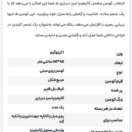
انتخاب کوسن مخمل کالیفرنیا سبز درباری به شما این امکان را می‌دهد که با
یک عنصر ساده، جذابیت و آرامش را به منزل خود بیاورید. این کوسن نه تنها
زیبایی بصری را افزایش می‌دهد، بلکه می‌تواند به‌عنوان یک عنصر کلیدی در
طراحی داخلی شما عمل کند و فضایی مدرن و دلپذیر بسازد.
1 کیلوگرم
وزن
40*40 سانتی متر
ابعاد
کوسن روی مبلی
نوع
مربع شکل
فرم کوسن
الیاف بال فایبر
پر شده
کالیفرنیا سبز درباری
رنگ کوسن
یک عدد
تعداد در هر بسته
روی مبل یا کاناپه جهت تزیین یا تکیه
مناسب برای
گاه
وارداتی مخمل کالیفرنیا
جنس پارچه محصول