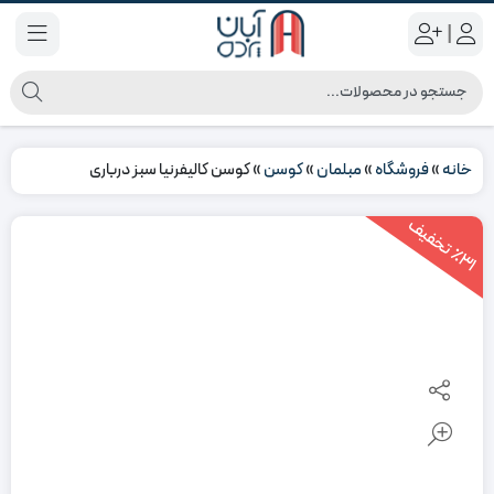
|
خانه
»
فروشگاه
»
مبلمان
»
کوسن
»
کوسن کالیفرنیا سبز درباری
3
1
ت
خ
ف
ی
٪
ف