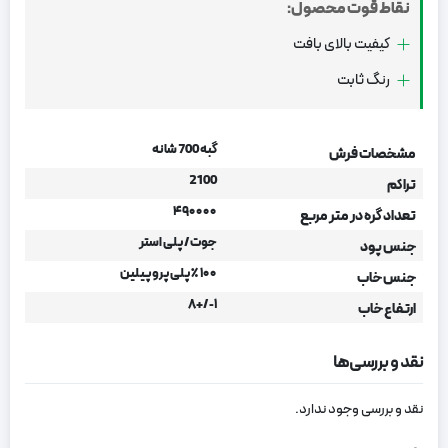
نقاط قوت محصول:
کیفیت بالای بافت
رنگ ثابت
گبه 700 شانه
مشخصات فرش
2100
تراکم
۴۹۰۰۰۰
تعداد گره در متر مربع
جوت/ پلی استر
جنس پود
۱۰۰ ٪ پلی پروپیلین
جنس خاب
۱-/+۸
ارتفاع خاب
نقد و بررسی‌ها
نقد و بررسی وجود ندارد.