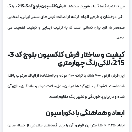
می ‌تواند به فضا گرما و هویت ببخشد.
فرش کلکسیون بلوچ کد 3-215
با رنگ
لاکی درخشان و طرحی الهام‌ گرفته از اصالت فرش‌های سنتی ایرانی، انتخابی
منحصر به ‌فرد برای کسانی است که به ترکیب زیبایی و کیفیت اهمیت می
‌دهند.
کیفیت و ساختار فرش کلکسیون بلوچ کد 3-
215، لاکی رنگ چهارمتری
این فرش از نوع ۷۰۰ شانه با تراکم ۲۱۰۰ بوده و با استفاده از الیاف مرغوب بافته
شده است. فشردگی بالای گره‌ ها در این مدل، باعث دوام و ماندگاری بالای آن
شده و در برابر پاخوردگی و تغییر رنگ مقاوم است.
ابعاد و هماهنگی با دکوراسیون
ابعاد ۲.۲۵ × ۱.۵ متر این فرش، آن را برای فضاهای متنوعی از جمله سالن