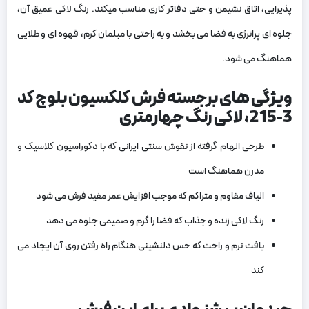
پذیرایی، اتاق نشیمن و حتی دفاتر کاری مناسب میکند. رنگ لاکی عمیق آن،
جلوه ‌ای پرانرژی به فضا می ‌بخشد و به ‌راحتی با مبلمان کرم، قهوه ‌ای و طلایی
هماهنگ می ‌شود.
ویژگی ‌های برجسته فرش کلکسیون بلوچ کد
3-215، لاکی رنگ چهارمتری
طرحی الهام‌ گرفته از نقوش سنتی ایرانی که با دکوراسیون کلاسیک و
مدرن هماهنگ است
الیاف مقاوم و متراکم که موجب افزایش عمر مفید فرش می ‌شود
رنگ لاکی زنده و جذاب که فضا را گرم و صمیمی جلوه می‌ دهد
بافت نرم و راحت که حس دلنشینی هنگام راه رفتن روی آن ایجاد می
‌کند