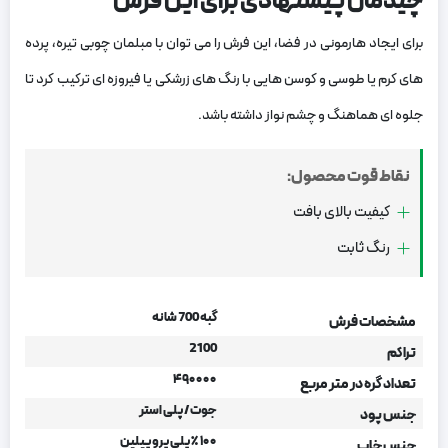
چیدمان پیشنهادی برای این فرش
برای ایجاد هارمونی در فضا، این فرش را می‌ توان با مبلمان چوبی تیره، پرده‌
های کرم یا طوسی و کوسن‌ هایی با رنگ‌ های زرشکی یا فیروزه ‌ای ترکیب کرد تا
جلوه ‌ای هماهنگ و چشم‌ نواز داشته باشد.
نقاط قوت محصول:
کیفیت بالای بافت
رنگ ثابت
گبه 700 شانه
مشخصات فرش
2100
تراکم
۴۹۰۰۰۰
تعداد گره در متر مربع
جوت/ پلی استر
جنس پود
۱۰۰ ٪ پلی پروپیلین
جنس خاب