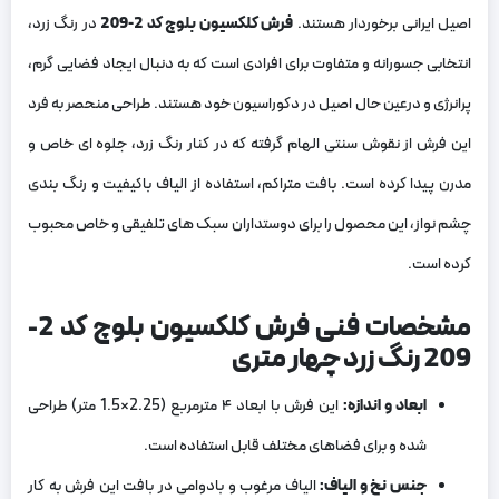
اصیل ایرانی برخوردار هستند.
فرش کلکسیون بلوچ کد 2-209
در رنگ زرد،
انتخابی جسورانه و متفاوت برای افرادی است که به دنبال ایجاد فضایی گرم،
پرانرژی و درعین‌ حال اصیل در دکوراسیون خود هستند. طراحی منحصر به‌ فرد
این فرش از نقوش سنتی الهام گرفته که در کنار رنگ زرد، جلوه ‌ای خاص و
مدرن پیدا کرده است. بافت متراکم، استفاده از الیاف باکیفیت و رنگ ‌بندی
چشم ‌نواز، این محصول را برای دوستداران سبک‌ های تلفیقی و خاص محبوب
کرده است.
مشخصات فنی فرش کلکسیون بلوچ کد 2-
209 رنگ زرد چهار متری
ابعاد و اندازه
:
این فرش با ابعاد ۴ مترمربع (2.25×1.5 متر) طراحی
شده و برای فضاهای مختلف قابل استفاده است.
جنس نخ و الیاف
:
الیاف مرغوب و بادوامی در بافت این فرش به ‌کار