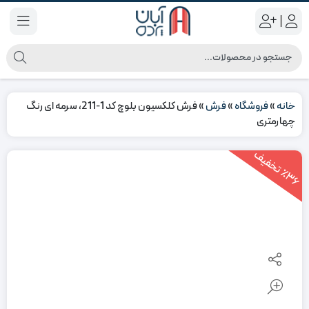
|
خانه
»
فروشگاه
»
فرش
»
فرش کلکسیون بلوچ کد 1-211، سرمه ای رنگ
چهارمتری
3
6
ت
خ
ف
ی
٪
ف