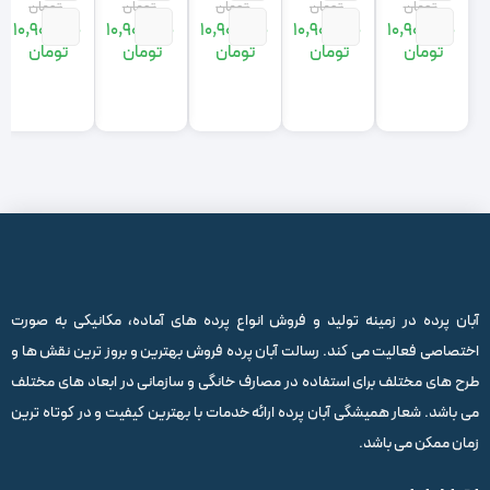
نقره ای
سبز
408، رنگ بژ
ای رنگ
G، سبز
تومان
تومان
تومان
تومان
تومان
چهارمتری
چهارمتری
چهارمتری
چهارمتری
چهارمتری
10,900,000
10,900,000
10,900,000
10,900,000
10,900,000
قیمت
قیمت
قیمت
قیمت
قیمت
قیمت
قیمت
قیمت
قیمت
قیمت
تومان
تومان
تومان
تومان
تومان
اصلی:
فعلی:
اصلی:
فعلی:
اصلی:
فعلی:
اصلی:
فعلی:
اصلی:
فعلی:
,900,000
,900,000
16,900,000
10,900,000
16,900,000
10,900,000
16,900,000
10,900,000
16,900,000
10,900,000
تومان
تومان.
تومان
تومان.
تومان
تومان.
تومان
تومان.
تومان
تومان.
بود.
بود.
بود.
بود.
بود.
آبان پرده در زمینه تولید و فروش انواع پرده های آماده، مکانیکی به صورت
اختصاصی فعالیت می کند. رسالت آبان پرده فروش بهترین و بروز ترین نقش ها و
طرح های مختلف برای استفاده در مصارف خانگی و سازمانی در ابعاد های مختلف
می باشد. شعار همیشگی آبان پرده ارائه خدمات با بهترین کیفیت و در کوتاه ترین
زمان ممکن می باشد.