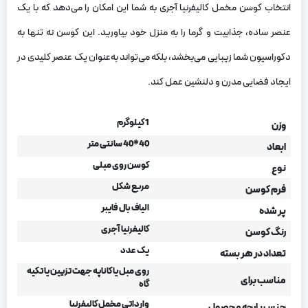
انتخاب کوسن مخمل کالیفرنیا آجری به شما این امکان را می‌دهد که با یک
عنصر ساده، جذابیت و گرما را به منزل خود بیاورید. این کوسن نه تنها به
دکوراسیون شما زیبایی می‌بخشد، بلکه می‌تواند به‌عنوان یک عنصر کلیدی در
ایجاد فضایی مدرن و دلنشین عمل کند.
1 کیلوگرم
وزن
40*40 سانتی متر
ابعاد
کوسن روی مبلی
نوع
مربع شکل
فرم کوسن
الیاف بال فایبر
پر شده
کالیفرنیا آجری
رنگ کوسن
یک عدد
تعداد در هر بسته
روی مبل یا کاناپه جهت تزیین یا تکیه
مناسب برای
گاه
وارداتی مخمل کالیفرنیا
جنس پارچه محصول