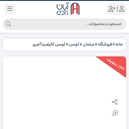
|
خانه
»
فروشگاه
»
مبلمان
»
کوسن
»
کوسن کالیفرنیا آجری
3
1
ت
خ
ف
ی
٪
ف