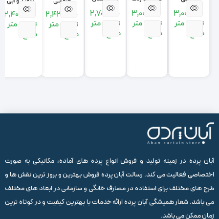
صورتی
سفید و آبی
مشکی
پلیسه
طوسی
2,700,000
3,000,000
3,000,000
2,405,000
2,430,000
تومان
متر
تومان
متر
تومان
متر
تومان
متر
تومان
متر
مربع
مربع
مربع
مربع
مربع
آبان پرده در زمینه تولید و فروش انواع پرده های آماده، مکانیکی به صورت
اختصاصی فعالیت می کند. رسالت آبان پرده فروش بهترین و بروز ترین نقش ها و
طرح های مختلف برای استفاده در مصارف خانگی و سازمانی در ابعاد های مختلف
می باشد. شعار همیشگی آبان پرده ارائه خدمات با بهترین کیفیت و در کوتاه ترین
زمان ممکن می باشد.