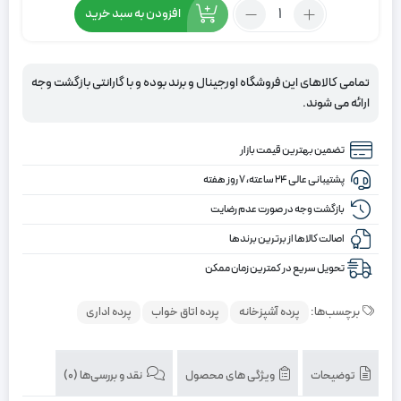
تعداد:
افزودن به سبد خرید
پرده
زبرا
مشکی
تمامی کالاهای این فروشگاه اورجینال و برند بوده و با گارانتی بازگشت وجه
سفید
ارائه می شوند.
تضمین بهترین قیمت بازار
پشتیبانی عالی ۲۴ ساعته، ۷ روز هفته
بازگشت وجه در صورت عدم رضایت
اصالت کالاها از برترین برندها
تحویل سریع در کمترین زمان ممکن
برچسب‌ها:
پرده آشپزخانه
پرده اتاق خواب
پرده اداری
توضیحات
ویژگی های محصول
نقد و بررسی‌ها (0)