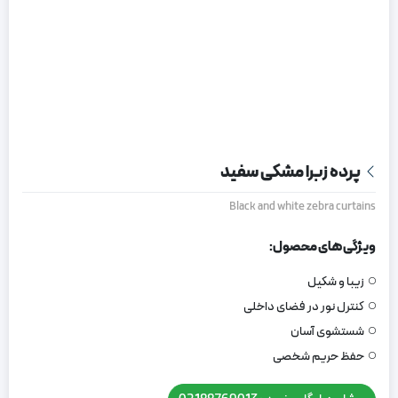
پرده زبرا مشکی سفید
Black and white zebra curtains
ویژگی های محصول:
زیبا و شکیل
کنترل نور در فضای داخلی
شستشوی آسان
حفظ حریم شخصی