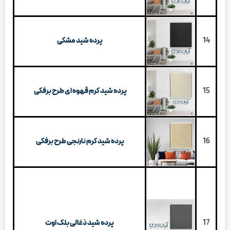
14
پرده شید مشکی
15
پرده شید کرم قهوه ای طرح برفکی
16
پرده شید کرم نارنجی طرح برفکی
17
پرده شید ذغالی بلک اوت