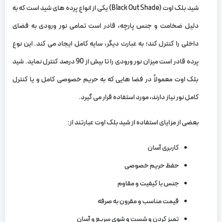
شید بلک اوت (Black Out Shade) یکی از انواع پرده‌ های شید است که به
دلیل ضخامت و جنس پارچه، قادر است تمامی نور ورودی به فضای
داخلی را کنترل کند؛ به عبارت دیگر، سایه کامل ایجاد می‌ کند. این نوع
پرده قادر است میزان نور ورودی را تا بیش از 90 درصد کنترل نماید. شید
بلک اوت معمولاً در فضا هایی که به حریم خصوصی کامل و یا کنترل
کامل نور نیاز دارند، مورد استفاده قرار می‌ گیرد.
بعضی از مزایای استفاده از شید بلک اوت عبارتند از:
کاربری آسان
حفظ حریم خصوصی
جنس با کیفیت و مقاوم
قیمت مناسب و مقرون به صرفه
تمیز کردن و شست‌ و شوی سریع و آسان