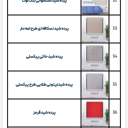
32
پرده شید استخوانی بلک اوت
33
پرده شید نسکافه ای طرح لمه دار
34
پرده شید خاکی پیکسلی
35
پرده شید زیتونی طلایی طرح پیکسلی
36
پرده شید قرمز