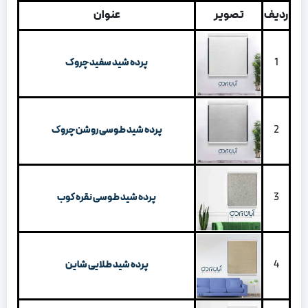
ردیف
تصویر
عنوان
1
پرده شید سفید چروک
2
پرده شید طوسی روشن چروک
3
پرده شید طوسی نقره کوب
4
پرده شید طلایی شاین