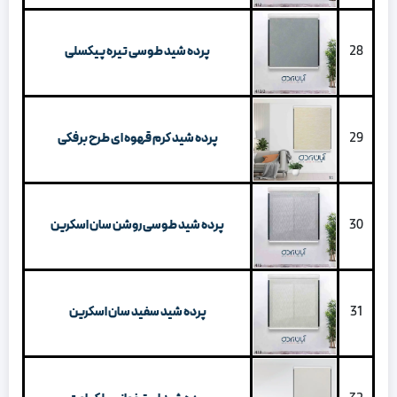
28
پرده شید طوسی تیره پیکسلی
29
پرده شید کرم قهوه ای طرح برفکی
30
پرده شید طوسی روشن سان اسکرین
31
پرده شید سفید سان اسکرین