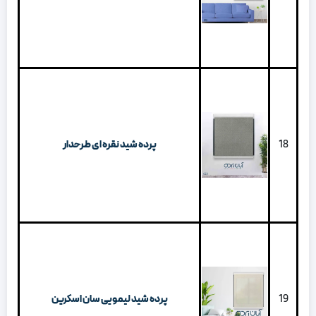
18
پرده شید نقره ای طرحدار
19
پرده شید لیمویی سان اسکرین