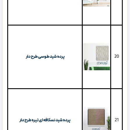
20
پرده شید طوسی طرح دار
21
پرده شید نسکافه ای تیره طرح دار