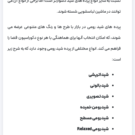
نسبت به سایر انواع پرده‌ های شید دشوارتر است؛ اما برخی از انواع آن می‌
توانند در ماشین لباسشویی شسته شوند.
پرده‌ های شید رومی در بازار با طرح‌ ها و رنگ‌ های متنوعی عرضه می‌
شوند، که امکان انتخاب آنها برای هماهنگی با هر نوع دکوراسیون فضا را
فراهم می‌ کند. انواع مختلفی از پرده شید رومی وجود دارد که به شرح زیر
است:
شید اتریشی
شید بالونی
شید تصویری
شید رومن خمیده
شید رومی مسطح
شید رومی Relaxed