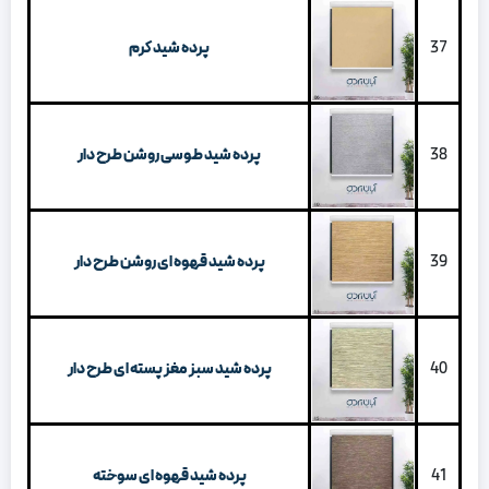
37
پرده شید کرم
38
پرده شید طوسی روشن طرح دار
39
پرده شید قهوه ای روشن طرح دار
40
پرده شید سبز مغز پسته ای طرح دار
41
پرده شید قهوه ای سوخته