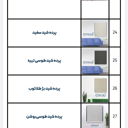
24
پرده شید سفید
25
پرده شید طوسی تیره
26
پرده شید بژ طلاکوب
27
پرده شید طوسی روشن