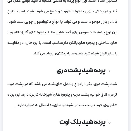
تشکیل شده است. این نوع پرده به شکلی مشابه با شید رومی عمل می‌
کند و در بخش بالایی پنجره تا خورده و جمع می‌ شود. شید بامبو با تنوع
بالا در بازار موجود است و می‌ تواند با انواع دکوراسیون چوبی ست شود.
این نوع پرده، به خصوص برای فضا هایی مانند پنجره‌ های آشپزخانه، ویلا
های ساحلی و پنجره‌ های بالکن ذار مناسب است. با این حال، در مقایسه
با سایر انواع شید، شید بامبو سایه بیشتری ایجاد می‌ کند.
پرده شید پشت دری
شید پشت دری، یکی از انواع و مدل‌ های شید می باشد که در پشت درب
تراس، اتاق خواب، پشت درب و پنجره‌ های آشپزخانه کاربرد دارد. این پرده‌
ها بر روی خود درب نصب می‌ شوند و نیازی به اتصال به دیوار ندارند.
پرده شید بلک اوت