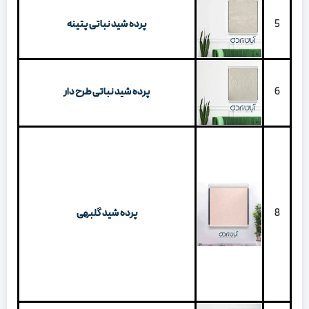
5
پرده شید نباتی پتینه
6
پرده شید نباتی طرح دار
8
پرده شید گلبهی