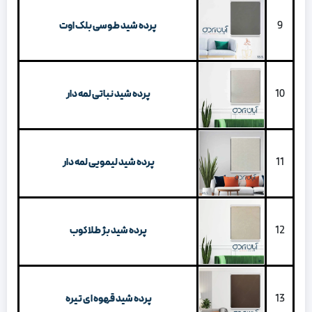
9
پرده شید طوسی بلک اوت
10
پرده شید نباتی لمه دار
11
پرده شید لیمویی لمه دار
12
پرده شید بژ طلاکوب
13
پرده شید قهوه ای تیره